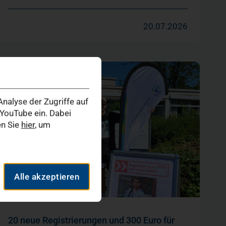
20.07.2026
nalyse der Zugriffe auf
YouTube ein. Dabei
en Sie
hier
, um
Alle akzeptieren
20 neue Registrierungen und 300 Euro für