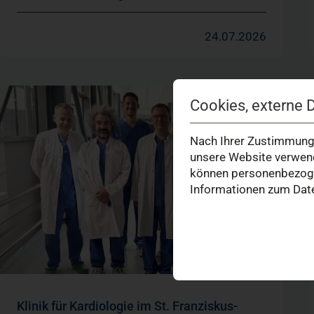
24.07.2026
Cookies, externe 
Nach Ihrer Zustimmung 
unsere Website verwend
können personenbezogen
Informationen zum Date
Klinik für Kardiologie im St. Franziskus-