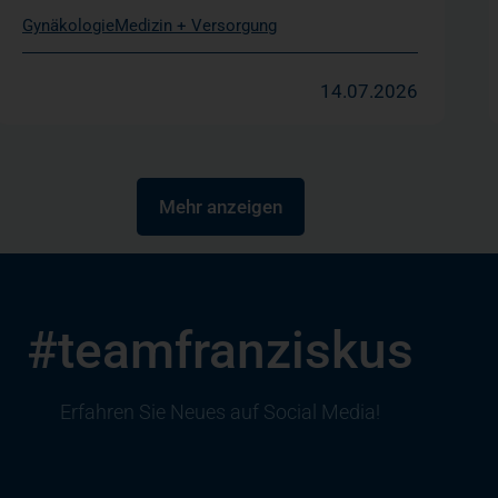
Gynäkologie
Medizin + Versorgung
14.07.2026
Mehr anzeigen
#teamfranziskus
Erfahren Sie Neues auf Social Media!