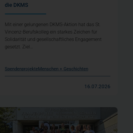
die DKMS
Mit einer gelungenen DKMS-Aktion hat das St.
Vincenz-Berufskolleg ein starkes Zeichen für
Solidarität und gesellschaftliches Engagement
gesetzt. Ziel…
Spendenprojekte
Menschen + Geschichten
16.07.2026