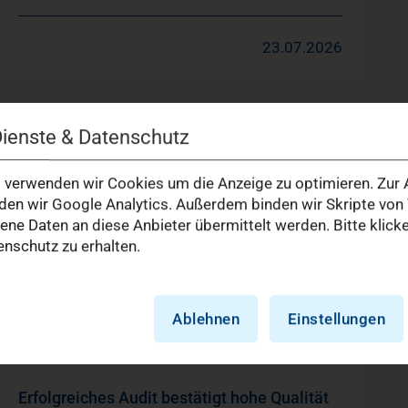
23.07.2026
Dienste & Datenschutz
verwenden wir Cookies um die Anzeige zu optimieren. Zur A
en wir Google Analytics. Außerdem binden wir Skripte von 
e Daten an diese Anbieter übermittelt werden. Bitte klick
nschutz zu erhalten.
Ablehnen
Einstellungen
Erfolgreiches Audit bestätigt hohe Qualität