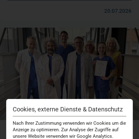
20.07.2026
Cookies, externe Dienste & Datenschutz
Nach Ihrer Zustimmung verwenden wir Cookies um die
Anzeige zu optimieren. Zur Analyse der Zugriffe auf
Klinik für Kardiologie im St. Franziskus-Hospital
unsere Website verwenden wir Google Analytics.