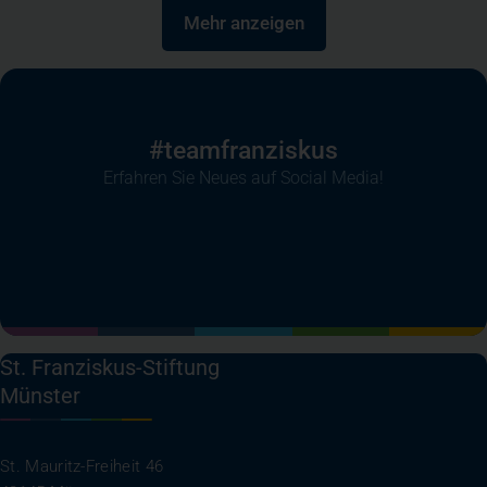
Mehr anzeigen
#teamfranziskus
Erfahren Sie Neues auf Social Media!
(öffnet in einem neuen Tab)
(öffnet in einem neuen Tab)
(öffnet in einem neuen Tab)
(öffnet in einem neuen T
St. Franziskus-Stiftung
Münster
St. Mauritz-Freiheit 46