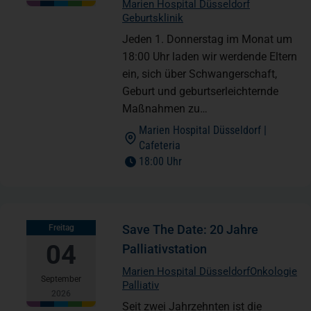
Marien Hospital Düsseldorf
Geburtsklinik
Jeden 1. Donnerstag im Monat um
18:00 Uhr laden wir werdende Eltern
ein, sich über Schwangerschaft,
Geburt und geburtserleichternde
Maßnahmen zu…
Marien Hospital Düsseldorf |
(öffnet in einem neuen Tab)
Cafeteria
18:00 Uhr
Save The Date: 20 Jahre
Freitag
04
Palliativstation
Marien Hospital Düsseldorf
Onkologie
September
Palliativ
2026
Seit zwei Jahrzehnten ist die