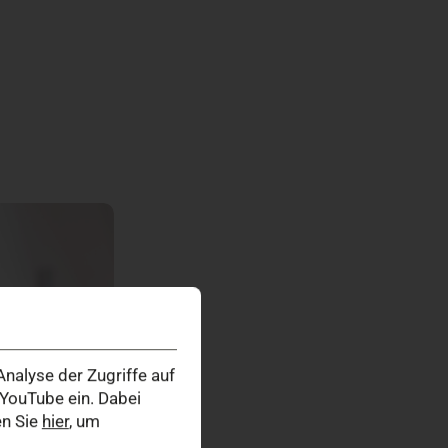
nalyse der Zugriffe auf
YouTube ein. Dabei
en Sie
hier
, um