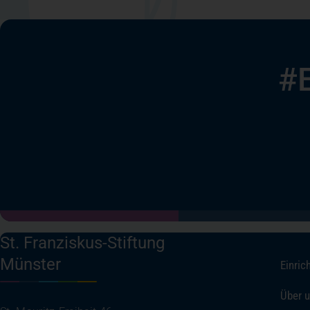
#
St. Franziskus-Stiftung
Münster
Einric
Über 