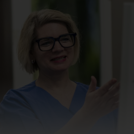
engesetz (LKSG)