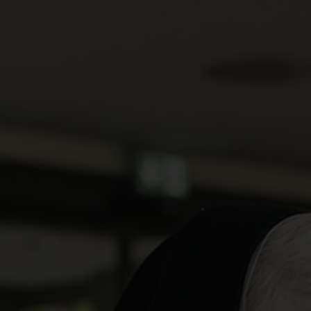
Newsroom
News
Veranstaltungen
Kontakt
Anfahrt + Parken