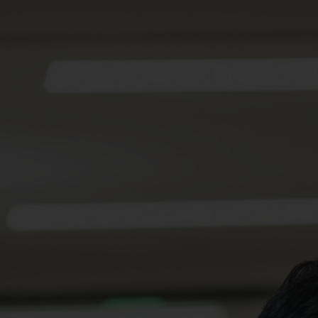
Newsroom
News
Veranstaltungen
Kontakt
Anfahrt + Parken