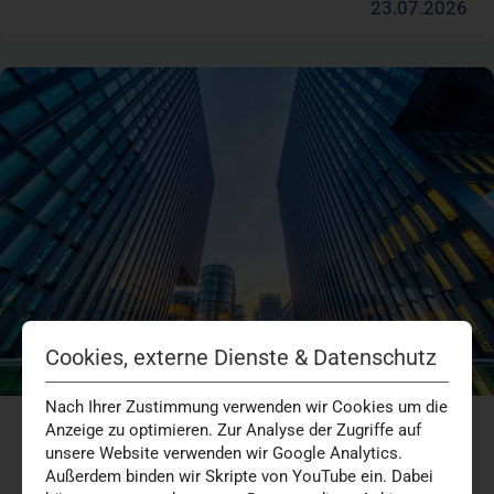
23.07.2026
Cookies, externe Dienste & Datenschutz
Nach Ihrer Zustimmung verwenden wir Cookies um die
Anzeige zu optimieren. Zur Analyse der Zugriffe auf
Preisgekrönte Fotografie im Marien Hospital
unsere Website verwenden wir Google Analytics.
Düsseldorf
Außerdem binden wir Skripte von YouTube ein. Dabei