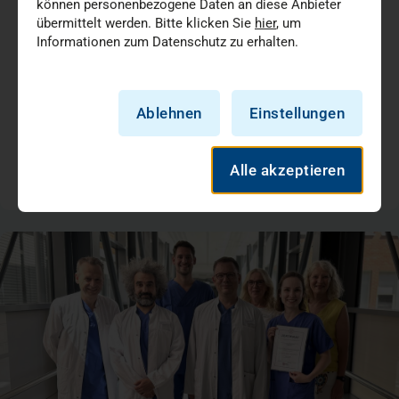
können personenbezogene Daten an diese Anbieter
übermittelt werden. Bitte klicken Sie
hier
, um
Informationen zum Datenschutz zu erhalten.
Das Marien Hospital Düsseldorf präsentiert bis zum 30.
September 2026 eine Fotoausstellung des Fotografen
Klaus Schachtschneider. Zu sehen sind zehn…
Ablehnen
Einstellungen
Menschen + Geschichten
Alle akzeptieren
20.07.2026