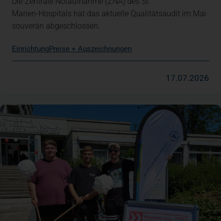
Die Zentrale Notaufnahme (ZNA) des St.
Marien‑Hospitals hat das aktuelle Qualitätsaudit im Mai
souverän abgeschlossen.
Einrichtung
Preise + Auszeichnungen
17.07.2026