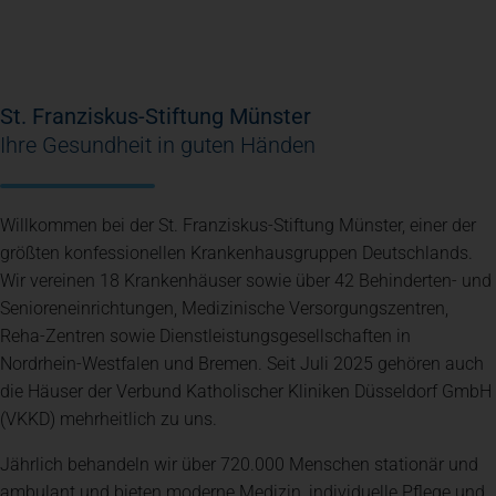
St. Franziskus-Stiftung Münster
Ihre Gesundheit in guten Händen
Willkommen bei der St. Franziskus-Stiftung Münster, einer der
größten konfessionellen Krankenhausgruppen Deutschlands.
Wir vereinen 18 Krankenhäuser sowie über
42 Behinderten- und
Senioreneinrichtungen, Medizinische Versorgungszentren,
Reha-Zentren sowie Dienstleistungsgesellschaften
in
Nordrhein-Westfalen und Bremen. Seit Juli 2025 gehören auch
die Häuser der Verbund Katholischer Kliniken Düsseldorf GmbH
(VKKD) mehrheitlich zu uns.
Jährlich behandeln wir über 720.000 Menschen stationär und
ambulant und bieten moderne Medizin, individuelle Pflege und