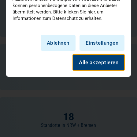
42
können personenbezogene Daten an diese Anbieter
übermittelt werden. Bitte klicken Sie
hier
, um
Behinderten- und Senioreneinrichtungen, MVZs,
Informationen zum Datenschutz zu erhalten.
Bildungseinrichtungen, Dienstleistungsgesellschaften
Ablehnen
Einstellungen
720.000
Alle akzeptieren
Menschen vertrauen sich jährlich unserer Fürsorge an
18
Standorte in NRW + Bremen