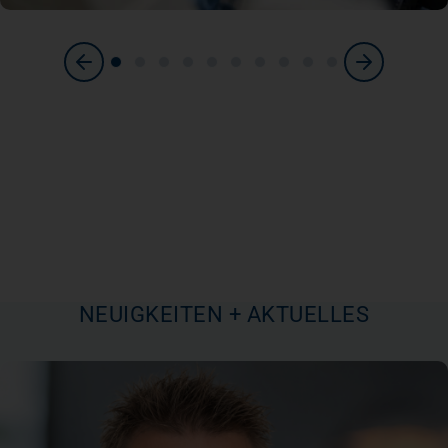
Bild vergrößern
NEUIGKEITEN + AKTUELLES