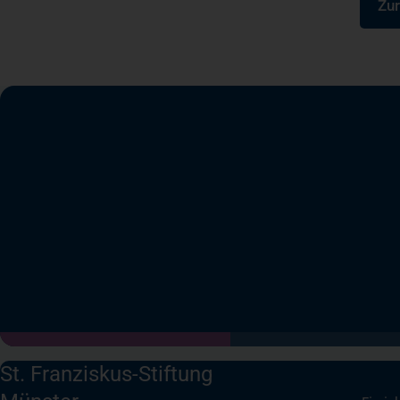
Zur
St. Franziskus-Stiftung