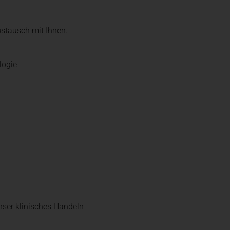
stausch mit Ihnen.
logie
nser klinisches Handeln