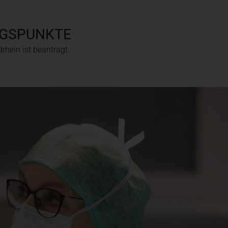
NGSPUNKTE
rhein ist beantragt.