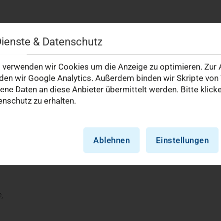
ologie | BrustkrebsZentrum Marien Hospital
Dienste & Datenschutz
verwenden wir Cookies um die Anzeige zu optimieren. Zur A
eldorf
en wir Google Analytics. Außerdem binden wir Skripte von 
e Daten an diese Anbieter übermittelt werden. Bitte klick
nschutz zu erhalten.
g Düsseldorf / Neuss
rf
Ablehnen
Einstellungen
Marien Hospital Düsseldorf
,