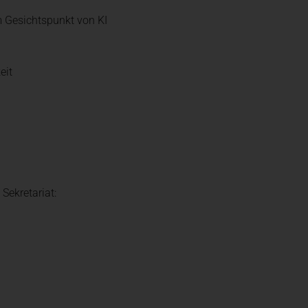
 Gesichtspunkt von KI
eit
 Sekretariat: