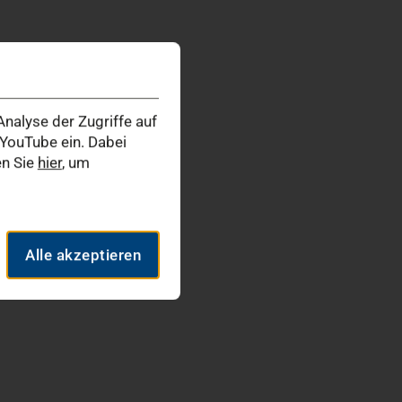
nalyse der Zugriffe auf
YouTube ein. Dabei
en Sie
hier
, um
Alle akzeptieren