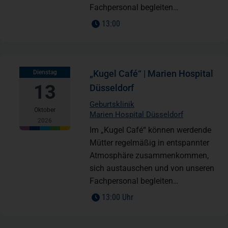
Fachpersonal begleiten…
13:00
„Kugel Café“ | Marien Hospital
Dienstag
13
Düsseldorf
Geburtsklinik
Oktober
Marien Hospital Düsseldorf
2026
Im „Kugel Café“ können werdende
Mütter regelmäßig in entspannter
Atmosphäre zusammenkommen,
sich austauschen und von unseren
Fachpersonal begleiten…
13:00 Uhr