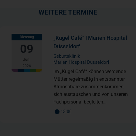
WEITERE TERMINE
„Kugel Café“ | Marien Hospital
Dienstag
09
Düsseldorf
Geburtsklinik
Juni
Marien Hospital Düsseldorf
2026
Im „Kugel Café“ können werdende
Mütter regelmäßig in entspannter
Atmosphäre zusammenkommen,
sich austauschen und von unseren
Fachpersonal begleiten…
13:00