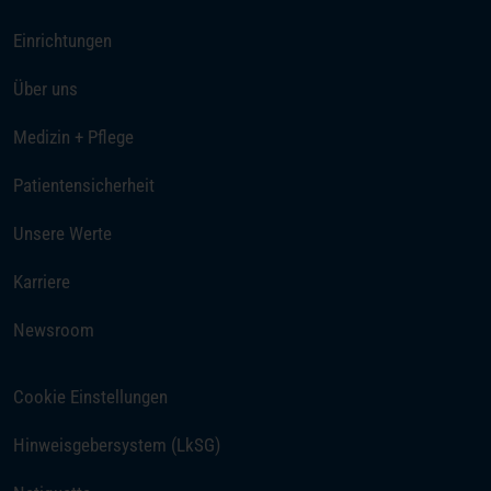
Einrichtungen
Über uns
Medizin + Pflege
Patientensicherheit
Unsere Werte
(öffnet in einem neuen Tab)
Karriere
Newsroom
Cookie Einstellungen
(öffnet in einem neuen Tab)
Hinweisgebersystem (LkSG)