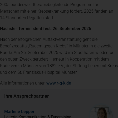
2005 bundesweit therapiebegleitende Programme für
Menschen mit einer Krebserkrankung fördert. 2025 fanden an
14 Standorten Regatten statt.
Nächster Termin steht fest: 26. September 2026
Nach der erfolgreichen Auftaktveranstaltung geht die
Benefizregatta „Rudern gegen Krebs“ in Münster in die zweite
Runde: Am 26. September 2026 wird im Stadthafen wieder für
den guten Zweck gerudert – erneut in Kooperation mit dem
Ruderverein Münster von 1882 e.V., der Stiftung Leben mit Krebs
und dem St. Franziskus-Hospital Münster.
(öffnet in einem neuen 
Alle Informationen unter:
www.r-g-k.de
Ihre Ansprechpartner
Marlene Lepper
Leiterin Kommunikation & Fundraising