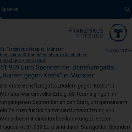
Spenden
Spenden
+ Helfen
Über uns
St. Franziskus-Hospital Münster
25.03.2026
Medizin + Pflege
Franziskus Stiftung
Menschen + Geschichten
Forschung + Innovation
51.939 Euro Spenden bei Benefizregatta
„Rudern gegen Krebs“ in Münster
Patientensicherheit
Die erste Benefizregatta „Rudern gegen Krebs“ in
Münster war ein voller Erfolg: 68 Teams gingen im
Unsere Werte
vergangenen September an den Start, um gemeinsam
ein Zeichen für Solidarität und Unterstützung von
Karriere
Menschen mit einer Krebserkrankung zu setzen.
Insgesamt 51.939 Euro sind durch Startgelder, Spenden