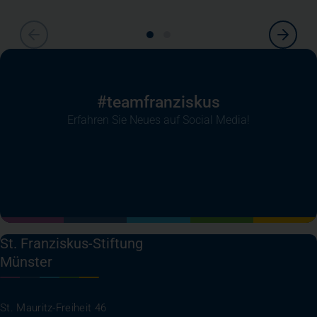
#teamfranziskus
Erfahren Sie Neues auf Social Media!
(öffnet in einem neuen Tab)
(öffnet in einem neuen Tab)
(öffnet in einem neuen Tab)
(öffnet in einem neuen T
St. Franziskus-Stiftung
Münster
St. Mauritz-Freiheit 46