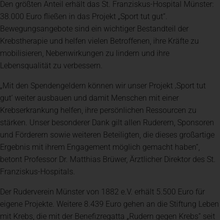
Den größten Anteil erhält das St. Franziskus-Hospital Münster:
38.000 Euro fließen in das Projekt „Sport tut gut“.
Bewegungsangebote sind ein wichtiger Bestandteil der
Krebstherapie und helfen vielen Betroffenen, ihre Kräfte zu
mobilisieren, Nebenwirkungen zu lindern und ihre
Lebensqualität zu verbessern.
„Mit den Spendengeldern können wir unser Projekt ‚Sport tut
gut‘ weiter ausbauen und damit Menschen mit einer
Krebserkrankung helfen, ihre persönlichen Ressourcen zu
stärken. Unser besonderer Dank gilt allen Ruderern, Sponsoren
und Förderern sowie weiteren Beteiligten, die dieses großartige
Ergebnis mit ihrem Engagement möglich gemacht haben“,
betont Professor Dr. Matthias Brüwer, Ärztlicher Direktor des St.
Franziskus-Hospitals.
Der Ruderverein Münster von 1882 e.V. erhält 5.500 Euro für
eigene Projekte. Weitere 8.439 Euro gehen an die Stiftung Leben
mit Krebs, die mit der Benefizregatta „Rudern gegen Krebs“ seit