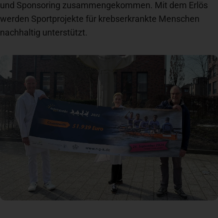
und Sponsoring zusammengekommen. Mit dem Erlös
Newsroom
werden Sportprojekte für krebserkrankte Menschen
nachhaltig unterstützt.
News
Veranstaltungen
Kontakt
Anfahrt + Parken