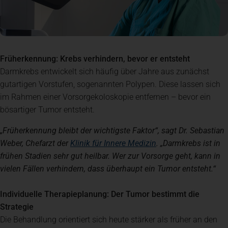
Früherkennung: Krebs verhindern, bevor er entsteht
Darmkrebs entwickelt sich häufig über Jahre aus zunächst
gutartigen Vorstufen, sogenannten Polypen. Diese lassen sich
im Rahmen einer Vorsorgekoloskopie entfernen – bevor ein
bösartiger Tumor entsteht.
„Früherkennung bleibt der wichtigste Faktor“, sagt Dr. Sebastian
(öffnet in einem ne
Weber, Chefarzt der
Klinik für Innere Medizin
. „Darmkrebs ist in
frühen Stadien sehr gut heilbar. Wer zur Vorsorge geht, kann in
vielen Fällen verhindern, dass überhaupt ein Tumor entsteht.“
Individuelle Therapieplanung: Der Tumor bestimmt die
Strategie
Die Behandlung orientiert sich heute stärker als früher an den