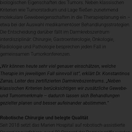
biologischen Eigenschaften des Tumors. Neben klassischen
Kriterien wie Tumorstadium und Lage fließen zunehmend
molekulare Gewebeeigenschaften in die Therapieplanung ein –
etwa bei der Auswahl medikamentöser Behandlungsstrategien.
Die Entscheidung darüber fällt im Darmkrebszentrum
interdisziplinär: Chirurgie, Gastroenterologie, Onkologie,
Radiologie und Pathologie besprechen jeden Fall in
gemeinsamen Tumorkonferenzen.
„Wir können heute sehr viel genauer einschätzen, welche
Therapie im jeweiligen Fall sinnvoll ist“, erklärt Dr. Konstantinos
Zarras, Leiter des zertifizierten Darmkrebszentrums. „Neben
klassischen Kriterien berücksichtigen wir zusätzliche Gewebe-
und Tumormerkmale – dadurch lassen sich Behandlungen
gezielter planen und besser aufeinander abstimmen.“
Robotische Chirurgie und belegte Qualität
Seit 2018 setzt das Marien Hospital auf robotisch-assistierte