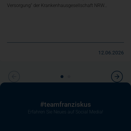
Versorgung“ der Krankenhausgesellschaft NRW…
12.06.2026
#teamfranziskus
Erfahren Sie Neues auf Social Media!