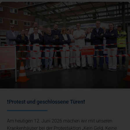
❗Protest und geschlossene Türen❗
Am heutigen 12. Juni 2026 machen wir mit unseren
Krankenhäuser bei der Protestaktion „Kein Geld. Keine