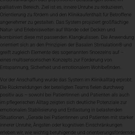
palliativen Bereich. Ziel ist es, innere Unruhe zu reduzieren,
Orientierung zu fördern und den Klinikaufenthalt für Betroffene
angenehmer zu gestalten. Das System projiziert großflächige
Natur- und Erlebniswelten auf Wände oder Decken und
kombiniert diese mit passenden Klangkulissen. Die Anwendung
orientiert sich an den Prinzipien der Basalen Stimulation® und
greift zugleich Elemente des sogenannten Snoezelns auf –
eines multisensorischen Konzepts zur Förderung von
Entspannung, Sicherheit und emotionalem Wohlbefinden.
Vor der Anschaffung wurde das System im Klinikalltag erprobt.
Die Rückmeldungen der beteiligten Teams fielen durchweg
positiv aus – sowohl bei Patientinnen und Patienten als auch
im pflegerischen Alltag zeigten sich deutliche Potenziale zur
emotionalen Stabilisierung und Entlastung in belastenden
Situationen. „Gerade bei Patientinnen und Patienten mit starker
innerer Unruhe, Ängsten oder kognitiven Einschränkungen
erleben wir, wie wichtig beruhigende und orientierungsfördernde