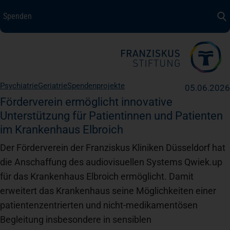
Spenden
Spenden
+ Helfen
Über uns
Psychiatrie
Geriatrie
Spendenprojekte
05.06.2026
Medizin + Pflege
Förderverein ermöglicht innovative
Unterstützung für Patientinnen und Patienten
im Krankenhaus Elbroich
Patientensicherheit
Der Förderverein der Franziskus Kliniken Düsseldorf hat
die Anschaffung des audiovisuellen Systems Qwiek.up
Unsere Werte
für das Krankenhaus Elbroich ermöglicht. Damit
erweitert das Krankenhaus seine Möglichkeiten einer
patientenzentrierten und nicht-medikamentösen
Karriere
Begleitung insbesondere in sensiblen