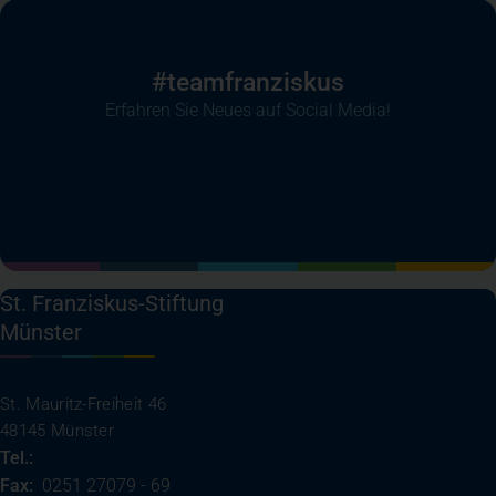
#teamfranziskus
Erfahren Sie Neues auf Social Media!
(öffnet in einem neuen Tab)
(öffnet in einem neuen Tab)
(öffnet in einem neuen Tab)
(öffnet in einem neuen T
St. Franziskus-Stiftung
Münster
St. Mauritz-Freiheit 46
48145 Münster
Tel.:
0251 27079 - 0
Fax:
0251 27079 - 69