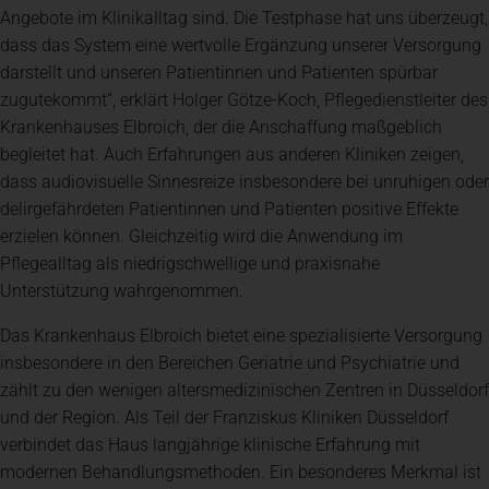
Angebote im Klinikalltag sind. Die Testphase hat uns überzeugt,
dass das System eine wertvolle Ergänzung unserer Versorgung
darstellt und unseren Patientinnen und Patienten spürbar
zugutekommt“, erklärt Holger Götze-Koch, Pflegedienstleiter des
Krankenhauses Elbroich, der die Anschaffung maßgeblich
begleitet hat. Auch Erfahrungen aus anderen Kliniken zeigen,
dass audiovisuelle Sinnesreize insbesondere bei unruhigen oder
delirgefährdeten Patientinnen und Patienten positive Effekte
erzielen können. Gleichzeitig wird die Anwendung im
Pflegealltag als niedrigschwellige und praxisnahe
Unterstützung wahrgenommen.
Das Krankenhaus Elbroich bietet eine spezialisierte Versorgung
insbesondere in den Bereichen Geriatrie und Psychiatrie und
zählt zu den wenigen altersmedizinischen Zentren in Düsseldorf
und der Region. Als Teil der Franziskus Kliniken Düsseldorf
verbindet das Haus langjährige klinische Erfahrung mit
modernen Behandlungsmethoden. Ein besonderes Merkmal ist