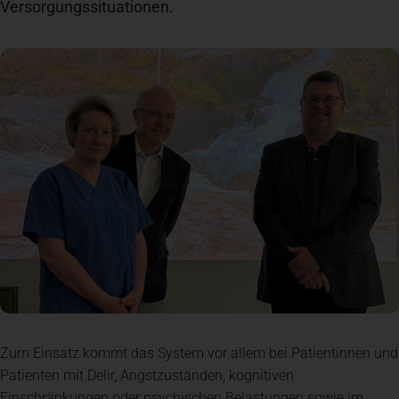
Versorgungssituationen.
Newsroom
News
Veranstaltungen
Kontakt
Anfahrt + Parken
Zum Einsatz kommt das System vor allem bei Patientinnen und
Patienten mit Delir, Angstzuständen, kognitiven
Einschränkungen oder psychischen Belastungen sowie im