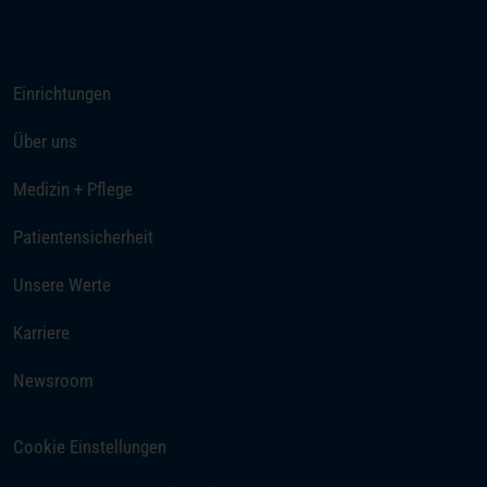
Rufen Sie uns an
Einrichtungen
Über uns
Medizin + Pflege
Patientensicherheit
Unsere Werte
(öffnet in einem neuen Tab)
Karriere
Newsroom
Cookie Einstellungen