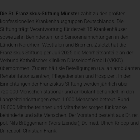
Die St. Franziskus-Stiftung Münster
zählt zu den größten
konfessionellen Krankenhausgruppen Deutschlands. Die
Stiftung trägt Verantwortung für derzeit 18 Krankenhäuser
sowie zehn Behinderten- und Senioreneinrichtungen in den
Ländern Nordrhein-Westfalen und Bremen. Zuletzt hat die
Franziskus Stiftung per Juli 2025 die Mehrheitsanteile an der
Verbund Katholischer Kliniken Düsseldorf GmbH (VKKD)
übernommen. Zudem hält sie Beteiligungen u.a. an ambulanten
Rehabilitationszentren, Pflegediensten und Hospizen. In den
Einrichtungen der Franziskus Stiftung werden jährlich über
720.000 Menschen stationär und ambulant behandelt, in den
Langzeiteinrichtungen etwa 1.000 Menschen betreut. Rund
19.000 Mitarbeiterinnen und Mitarbeiter sorgen für kranke,
behinderte und alte Menschen. Der Vorstand besteht aus Dr. rer.
pol. Nils Brüggemann (Vorsitzender), Dr. med. Ulrich Knopp und
Dr. rer.pol. Christian Frank.