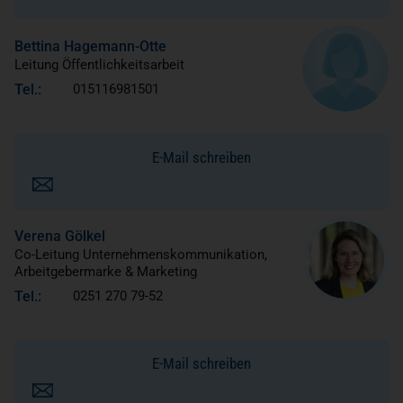
Bettina Hagemann-Otte
Leitung Öffentlichkeitsarbeit
Tel.:
015116981501
E-Mail schreiben
Verena Gölkel
Co-Leitung Unternehmenskommunikation,
Arbeitgebermarke & Marketing
Tel.:
0251 270 79-52
E-Mail schreiben