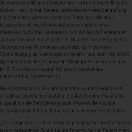
St. Franziskus-Hospital Münster und im Maria-Josef-Hospital
Greven – seit Jahren für eine patientenorientierte Behandlung
nach aktuellen wissenschaftlichen Standards. Die enge
Kooperation der drei Krankenhäuser ermöglicht einen
intensiven fachlichen Austausch zum Wohle der Patientinnen.
„Wir werden weiterhin in allen drei Häusern eine spezialisierte
Versorgung vor Ort anbieten, das heißt, es findet keine
Zentralisierung der Leistungen an einem Haus statt“, erklärt PD
Dr. Christian Eichler, Chefarzt der Klinik für Brusterkrankungen
im St. Franziskus-Hospital Münster und Leiter des
gemeinsamen Brustzentrums.
Die Brustzentren an den drei Standorten waren zuvor bereits
einzeln zertifiziert, nun bestätigt die Ärztekammer Westfalen-
Lippe durch die Zertifizierung nach ÄKzert® die höchste
Versorgungsqualität auch für das gemeinsame Brustzentrum.
„Die erfolgreiche Zertifizierung als gemeinsames Brustzentrum
ist ein bedeutender Schritt für die Versorgung von Patientinnen