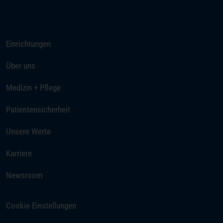
Rufen Sie uns an
Einrichtungen
Über uns
Medizin + Pflege
Patientensicherheit
Unsere Werte
(öffnet in einem neuen Tab)
Karriere
Newsroom
Cookie Einstellungen