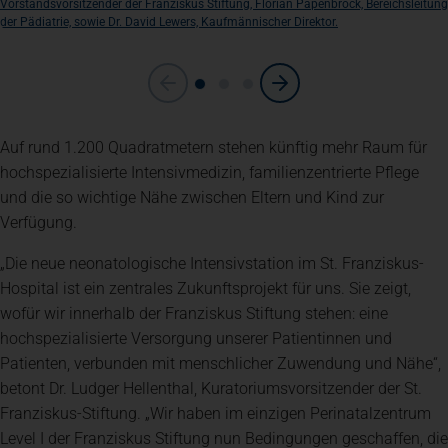
Vorstandsvorsitzender der Franziskus Stiftung, Florian Papenbrock, Bereichsleitung
der Pädiatrie, sowie Dr. David Lewers, Kaufmännischer Direktor.
Auf rund 1.200 Quadratmetern stehen künftig mehr Raum für
hochspezialisierte Intensivmedizin, familienzentrierte Pflege
und die so wichtige Nähe zwischen Eltern und Kind zur
Verfügung.
„Die neue neonatologische Intensivstation im St. Franziskus-
Hospital ist ein zentrales Zukunftsprojekt für uns. Sie zeigt,
wofür wir innerhalb der Franziskus Stiftung stehen: eine
hochspezialisierte Versorgung unserer Patientinnen und
Patienten, verbunden mit menschlicher Zuwendung und Nähe“,
betont Dr. Ludger Hellenthal, Kuratoriumsvorsitzender der St.
Franziskus-Stiftung. „Wir haben im einzigen Perinatalzentrum
Level I der Franziskus Stiftung nun Bedingungen geschaffen, die