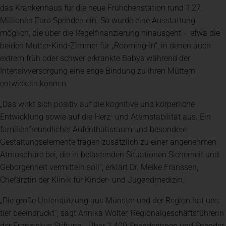
das Krankenhaus für die neue Frühchenstation rund 1,27
Millionen Euro Spenden ein. So wurde eine Ausstattung
möglich, die über die Regelfinanzierung hinausgeht – etwa die
beiden Mutter-Kind-Zimmer für „Rooming-In“, in denen auch
extrem früh oder schwer erkrankte Babys während der
Intensivversorgung eine enge Bindung zu ihren Müttern
entwickeln können.
„Das wirkt sich positiv auf die kognitive und körperliche
Entwicklung sowie auf die Herz- und Atemstabilität aus. Ein
familienfreundlicher Aufenthaltsraum und besondere
Gestaltungselemente tragen zusätzlich zu einer angenehmen
Atmosphäre bei, die in belastenden Situationen Sicherheit und
Geborgenheit vermitteln soll“, erklärt Dr. Meike Franssen,
Chefärztin der Klinik für Kinder- und Jugendmedizin.
„Die große Unterstützung aus Münster und der Region hat uns
tief beeindruckt“, sagt Annika Wolter, Regionalgeschäftsführerin
der Franziskus Stiftung. „Über 2.400 Spenderinnen und Spender