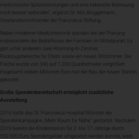
medizinische Spitzenleistungen und eine liebevolle Betreuung
noch besser verbinden“, ergänzt Dr. Nils Brüggemann,
Vorstandsvorsitzender der Franziskus Stiftung.
Neben moderner Medizintechnik standen bei der Planung
insbesondere die Bedürfnisse der Familien im Mittelpunkt: Es
gibt unter anderem zwei Rooming-In-Zimmer,
Rückzugsbereiche für Eltern sowie ein neues Stillzimmer. Die
Fläche wurde von 346 auf 1.200 Quadratmeter vergrößert.
Insgesamt sieben Millionen Euro hat der Bau der neuen Station
gekostet.
Große Spendenbereitschaft ermöglicht zusätzliche
Ausstattung
2016 hatte das St. Franziskus-Hospital Münster die
Spendenkampagne „Mehr Raum für Nähe“ gestartet. Nachdem
2019 bereits die Kinderstation für 2- bis 17-Jährige durch
550.000 Euro Spendengelder umgesetzt werden konnte, warb