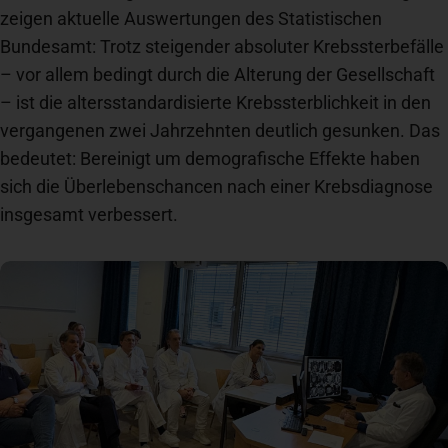
zeigen aktuelle Auswertungen des Statistischen
Newsroom
Bundesamt: Trotz steigender absoluter Krebssterbefälle
– vor allem bedingt durch die Alterung der Gesellschaft
– ist die altersstandardisierte Krebssterblichkeit in den
News
vergangenen zwei Jahrzehnten deutlich gesunken. Das
bedeutet: Bereinigt um demografische Effekte haben
Veranstaltungen
sich die Überlebenschancen nach einer Krebsdiagnose
insgesamt verbessert.
Kontakt
Anfahrt + Parken