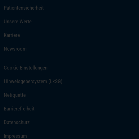
Patientensicherheit
Unsere Werte
(öffnet in einem neuen Tab)
Karriere
Newsroom
Cookie Einstellungen
(öffnet in einem neuen Tab)
Hinweisgebersystem (LkSG)
Netiquette
Barrierefreiheit
Datenschutz
Impressum