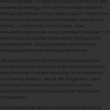
Herausforderungen, vor denen wir insgesamt stehen: eine älter
werdende Bevölkerung, chronische Erkrankungen, komplexe
Versorgungsstrukturen und der stetige Anspruch, medizinischen
Fortschritt für alle Patientinnen und Patienten zugänglich zu
machen“, so Minister Karl-Josef Laumann. „Diese
Herausforderungen können wir nur gemeinsam bewältigen – im
engen Austausch zwischen Wissenschaft, Versorgung und
Gesundheitspolitik. Genau dafür bieten die Münsteraner
Strategiegespräche einen hervorragenden Rahmen.“
„Wir freuen uns, mit den Münsteraner Strategiegesprächen
einen Raum schaffen zu können, in dem sich Spitzenmedizin
ganz unmittelbar in bessere Versorgung für die Patientinnen
und Patienten übersetzt“, sagt Dr. Nils Brüggemann. „Diese
hochrangige Fachveranstaltung unterstreicht unseren
Anspruch, Fortschritt und Entwicklung in der Medizin aktiv
mitzugestalten.“
Als besonderes Highlight der Veranstaltung fanden auch in