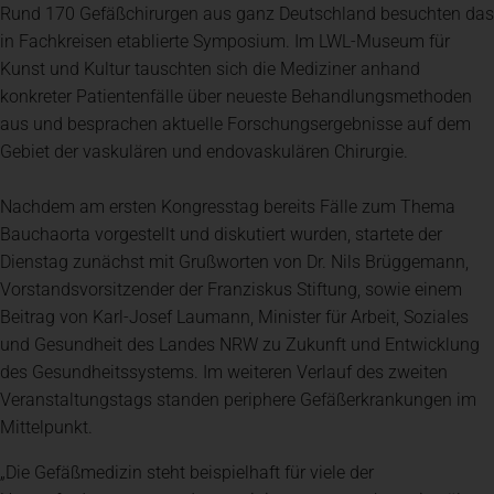
Rund 170 Gefäßchirurgen aus ganz Deutschland besuchten das
in Fachkreisen etablierte Symposium. Im LWL-Museum für
Kunst und Kultur tauschten sich die Mediziner anhand
konkreter Patientenfälle über neueste Behandlungsmethoden
aus und besprachen aktuelle Forschungsergebnisse auf dem
Gebiet der vaskulären und endovaskulären Chirurgie.
Nachdem am ersten Kongresstag bereits Fälle zum Thema
Bauchaorta vorgestellt und diskutiert wurden, startete der
Dienstag zunächst mit Grußworten von Dr. Nils Brüggemann,
Vorstandsvorsitzender der Franziskus Stiftung, sowie einem
Beitrag von Karl-Josef Laumann, Minister für Arbeit, Soziales
und Gesundheit des Landes NRW zu Zukunft und Entwicklung
des Gesundheitssystems. Im weiteren Verlauf des zweiten
Veranstaltungstags standen periphere Gefäßerkrankungen im
Mittelpunkt.
„Die Gefäßmedizin steht beispielhaft für viele der