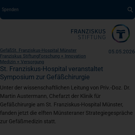
Spenden
Spenden
+ Helfen
Über uns
Gefäß
St. Franziskus-Hospital Münster
05.05.2026
Medizin + Pflege
Franziskus Stiftung
Forschung + Innovation
Medizin + Versorgung
St. Franziskus-Hospital veranstaltet
Symposium zur Gefäßchirurgie
Patientensicherheit
Unter der wissenschaftlichen Leitung von Priv.-Doz. Dr.
Martin Austermann, Chefarzt der Klinik für
Unsere Werte
Gefäßchirurgie am St. Franziskus-Hospital Münster,
fanden jetzt die elften Münsteraner Strategiegespräche
Karriere
zur Gefäßmedizin statt.