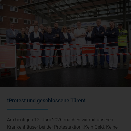
❗Protest und geschlossene Türen❗
Am heutigen 12. Juni 2026 machen wir mit unseren
Krankenhäuser bei der Protestaktion „Kein Geld. Keine